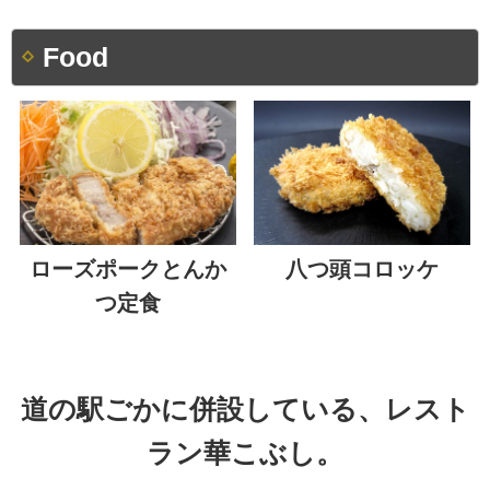
Food
ローズポークとんか
八つ頭コロッケ
つ定食
道の駅ごかに併設している、
レスト
ラン華こぶし。