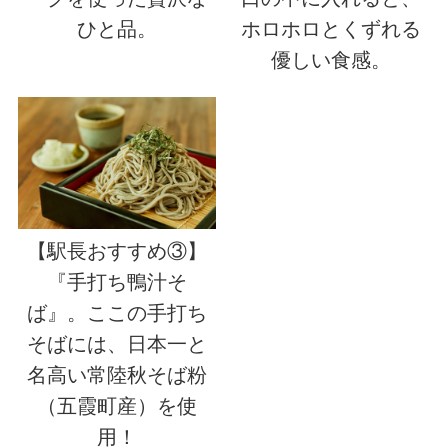
ひと品。
ホロホロとくずれる
優しい食感。
【駅長おすすめ③】
『手打ち鴨汁そ
ば』。ここの手打ち
そばには、日本一と
名高い常陸秋そば粉
（五霞町産）を使
用！