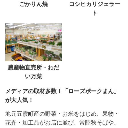
ごかりん焼
コシヒカリジェラー
ト
農産物直売所・わだ
い万菜
メディアの取材多数！「ローズポークまん」
が大人気！
地元五霞町産の野菜・お米をはじめ、果物・
花卉・加工品がお店に並び、常陸秋そばや、