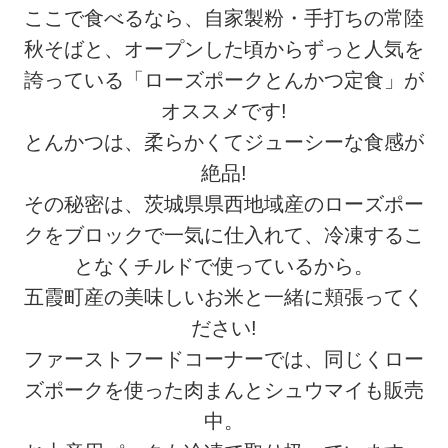
ここで食べるなら、自家製粉・手打ちの常陸
秋そばと、オープンした頃からずっと人気を
誇っている「ローズポークとんかつ定食」が
オススメです!
とんかつは、柔らかくてジューシーな食感が
絶品!
その秘密は、茨城県県西地域産のローズポー
クをブロックで一気に仕入れて、冷凍するこ
となくチルドで使っているから。
五霞町産の美味しいお米と一緒に頬張ってく
ださい!
ファーストフードコーナーでは、同じくロー
ズポークを使った肉まんとシュウマイも販売
中。