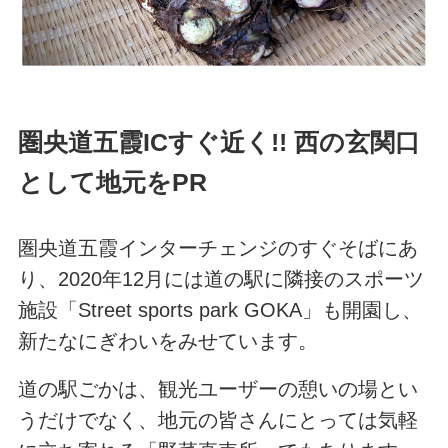
圏央道五霞ICすぐ近く!!
西の玄関口
として地元をPR
圏央道五霞インターチェンジのすぐそばにあ
り、2020年12月には道の駅に隣接のスポーツ
施設「Street sports park GOKA」も開園し、
新たなにぎわいをみせています。
道の駅ごかは、観光ユーザーの憩いの場とい
うだけでなく、地元の皆さんにとっては気軽