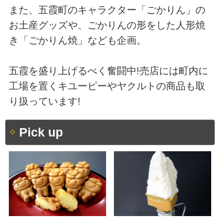
また、五霞町のキャラクター「ごかりん」の
お土産グッズや、ごかりんの形をした人形焼
き「ごかりん焼」なども企画。
五霞を盛り上げるべく奮闘中!売店には町内に
工場を置くキユーピーやヤクルトの商品も取
り扱っています!
Pick up