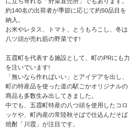
に立ち寄れる「野菜直売所」でもあります。
約140名の出荷者が季節に応じて約50品目を
納入。
お米やレタス、トマト、とうもろこし、冬は
八ツ頭が売れ筋の野菜です!
五霞町を代表する施設として、町のPRにも力
を注いでいます!
「無いなら作ればいい」とアイデアを出し、
町の特産品を使った道の駅ごかオリジナルの
商品も多数生み出してきました。
中でも、五霞町特産の八つ頭を使用したコロ
ッケや、町内産の常陸秋そばで仕込んだそば
焼酎「川霞」が注目です。