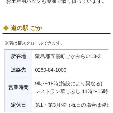
お土産用パックも冷凍で取り扱っています。
道の駅 ごか
※表は横スクロールできます。
所在地
猿島郡五霞町ごかみらい13-3
連絡先
0280-84-1000
9時〜18時(施設により異なる)
営業時間
レストラン華こぶし 11時〜15時
定休日
第1・第3月曜（祝日の場合は翌日