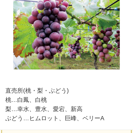
直売所(桃・梨・ぶどう)
桃…白鳳、白桃
梨…幸水、豊水、愛宕、新高
ぶどう…ヒムロット、巨峰、ベリーA