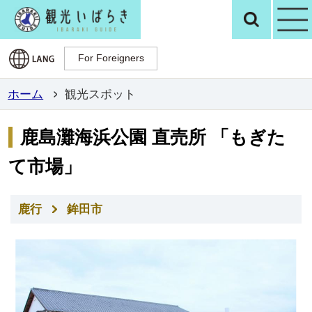
観光いばらき公
検
For Foreigners
For Foreigners
ホーム
観光スポット
鹿島灘海浜公園 直売所 「もぎた
て市場」
鹿行
鉾田市