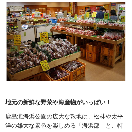
地元の新鮮な野菜や海産物がいっぱい！
鹿島灘海浜公園の広大な敷地は、松林や太平
洋の雄大な景色を楽しめる「海浜部」と、特