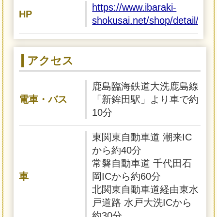
https://www.ibaraki-
HP
shokusai.net/shop/detail/741
アクセス
鹿島臨海鉄道大洗鹿島線
電車・バス
「新鉾田駅」より車で約
10分
東関東自動車道 潮来IC
から約40分
常磐自動車道 千代田石
車
岡ICから約60分
北関東自動車道経由東水
戸道路 水戸大洗ICから
約30分