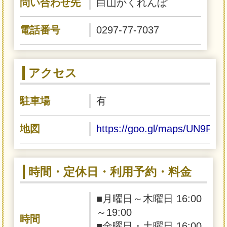
問い合わせ先
白山かくれんぼ
電話番号
0297-77-7037
アクセス
駐車場
有
地図
https://goo.gl/maps/UN9P
時間・定休日・利用予約・料金
■月曜日～木曜日 16:00
～19:00
時間
■金曜日・土曜日 16:00