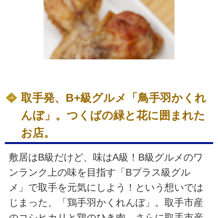
取手発、B+級グルメ「鳥手羽かくれ
んぼ」。つくばの緑と花に囲まれた
お店。
敷居はB級だけど、味はA級！B級グルメのワ
ンランク上の味を目指す「Bプラス級グル
メ」で取手を元気にしよう！という想いでは
じまった、「鶏手羽かくれんぼ」。取手市産
のコシヒカリと鶏のひき肉、さらに取手市産