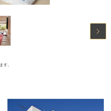
1
2
3
ます。