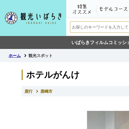
いばらきフィルムコミッシ
ホーム
観光スポット
ホテルがんけ
鹿行
鹿嶋市