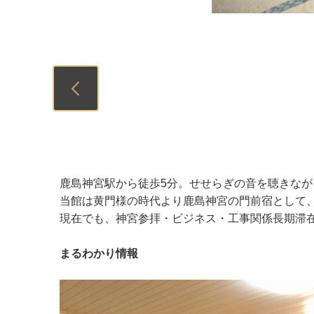
Previous
鹿島神宮駅から徒歩5分。せせらぎの音を聴きな
当館は黄門様の時代より鹿島神宮の門前宿として
現在でも、神宮参拝・ビジネス・工事関係長期滞
まるわかり情報