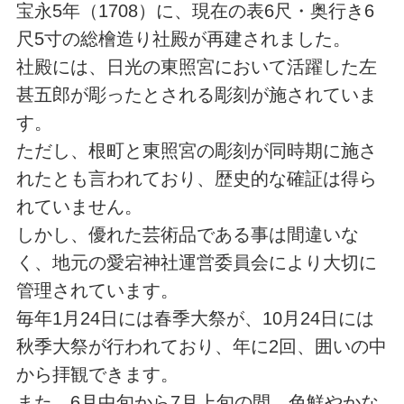
宝永5年（1708）に、現在の表6尺・奥行き6
尺5寸の総檜造り社殿が再建されました。
社殿には、日光の東照宮において活躍した左
甚五郎が彫ったとされる彫刻が施されていま
す。
ただし、根町と東照宮の彫刻が同時期に施さ
れたとも言われており、歴史的な確証は得ら
れていません。
しかし、優れた芸術品である事は間違いな
く、地元の愛宕神社運営委員会により大切に
管理されています。
毎年1月24日には春季大祭が、10月24日には
秋季大祭が行われており、年に2回、囲いの中
から拝観できます。
また、6月中旬から7月上旬の間、色鮮やかな