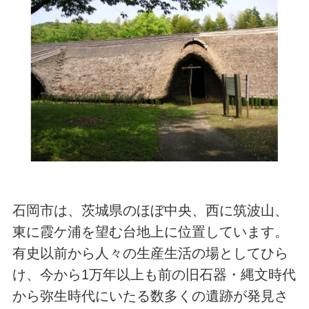
石岡市は、茨城県のほぼ中央、西に筑波山、
東に霞ケ浦を望む台地上に位置しています。
有史以前から人々の生産生活の場としてひら
け、今から1万年以上も前の旧石器・縄文時代
から弥生時代にいたる数多くの遺跡が発見さ