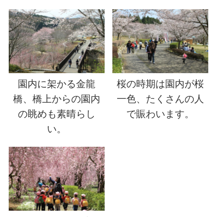
園内に架かる金龍
桜の時期は園内が桜
橋、橋上からの園内
一色、たくさんの人
の眺めも素晴らし
で賑わいます。
い。