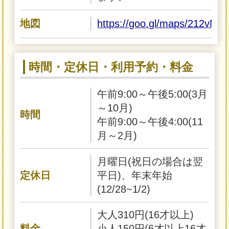
地図
https://goo.gl/maps/212vM
時間・定休日・利用予約・料金
午前9:00～午後5:00(3月
～10月)
時間
午前9:00～午後4:00(11
月～2月)
月曜日(祝日の場合は翌
定休日
平日)、年末年始
(12/28~1/2)
大人310円(16才以上)
料金
小人150円(6才以上16才