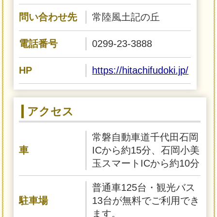
問い合わせ先
常陸風土記の丘
電話番号
0299-23-3888
HP
https://hitachifudoki.jp/
アクセス
常磐自動車道千代田石岡
車
ICから約15分、石岡小美
玉スマートICから約10分
普通車125台・観光バス
駐車場
13台が無料でご利用でき
ます。