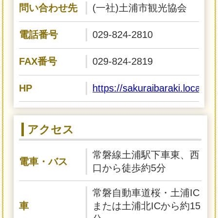
問い合わせ先
(一社)土浦市観光協会
電話番号
029-824-2810
FAX番号
029-824-2819
HP
https://sakuraibaraki.localin
アクセス
常磐線土浦駅下車東、西
電車・バス
口から徒歩約5分
常磐自動車道桜・土浦IC
車
または土浦北ICから約15