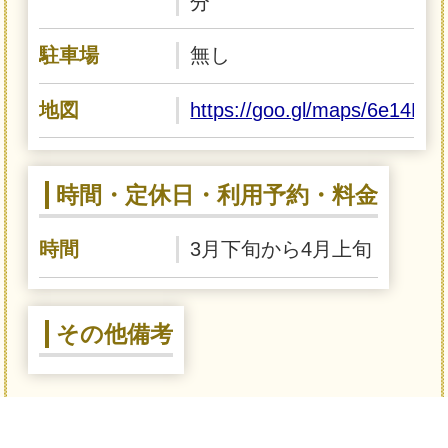
分
駐車場
無し
地図
https://goo.gl/maps/6e14P
時間・定休日・利用予約・料金
時間
3月下旬から4月上旬
その他備考