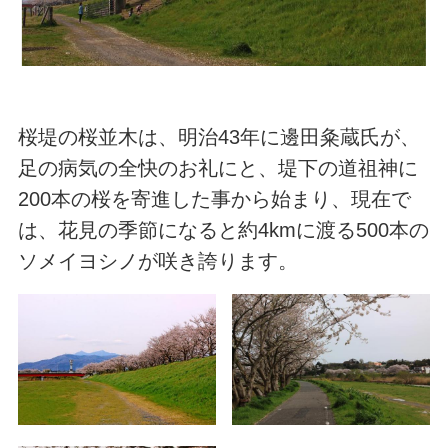
桜堤の桜並木は、明治43年に邊田粂蔵氏が、
足の病気の全快のお礼にと、堤下の道祖神に
200本の桜を寄進した事から始まり、現在で
は、花見の季節になると約4kmに渡る500本の
ソメイヨシノが咲き誇ります。