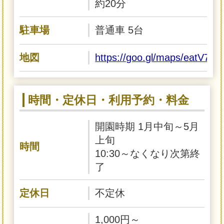
約20分
駐車場
普通車 5台
地図
https://goo.gl/maps/eatV7z
時間・定休日・利用予約・料金
開園時期 1月中旬～5月
上旬
時間
10:30～なくなり次第終
了
定休日
不定休
1,000円～