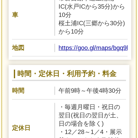
IC(水戸ICから35分)から
車
10分
桜土浦IC(三郷から30分)
から10分
地図
https://goo.gl/maps/bgq9k
時間・定休日・利用予約・料金
時間
午前9時～午後4時30分
・毎週月曜日・祝日の
翌日(祝日の翌日が土、
日の場合を除く)
定休日
・12／28～1／4・展示