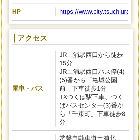
HP
https://www.city.tsuchiura.lg
アクセス
JR土浦駅西口から徒歩
15分
JR土浦駅西口バス停(4)
(5)番から「亀城公園
電車・バス
前」下車徒歩1分
TXつくば駅下車、つく
ばバスセンター(3)番か
ら「千束町」下車徒歩8
分
常磐自動車道土浦北