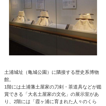
土浦城址（亀城公園）に隣接する歴史系博物
館。
1階には土浦藩土屋家の刀剣・茶道具などが鑑
賞できる「大名土屋家の文化」の展示室があ
り、2階には「霞ヶ浦に育まれた人々のくら