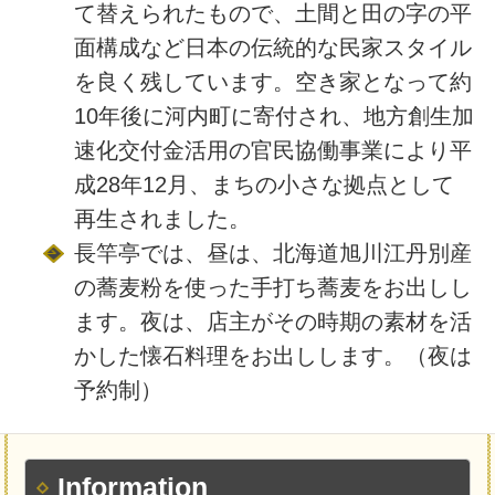
て替えられたもので、土間と田の字の平
面構成など日本の伝統的な民家スタイル
を良く残しています。空き家となって約
10年後に河内町に寄付され、地方創生加
速化交付金活用の官民協働事業により平
成28年12月、まちの小さな拠点として
再生されました。
長竿亭では、昼は、北海道旭川江丹別産
の蕎麦粉を使った手打ち蕎麦をお出しし
ます。夜は、店主がその時期の素材を活
かした懐石料理をお出しします。（夜は
予約制）
Information