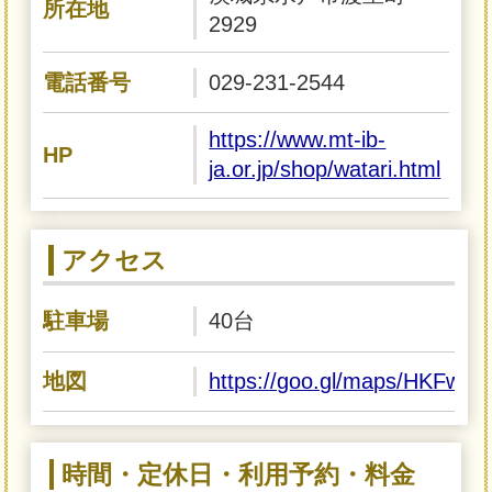
所在地
2929
電話番号
029-231-2544
https://www.mt-ib-
HP
ja.or.jp/shop/watari.html
アクセス
駐車場
40台
地図
https://goo.gl/maps/HKFwj
時間・定休日・利用予約・料金