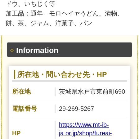
ドウ、いちじく等
加工品：通年 モロヘイヤうどん、漬物、
餅、茶、ジャム、洋菓子、パン
Information
所在地・問い合わせ先・HP
所在地
茨城県水戸市東前町690
電話番号
29-269-5267
https://www.mt-ib-
HP
ja.or.jp/shop/fureai-