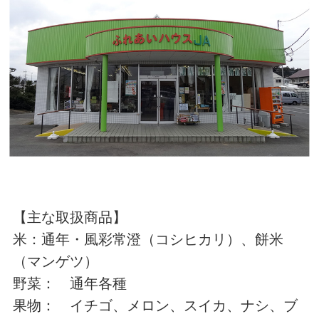
【主な取扱商品】
米：通年・風彩常澄（コシヒカリ）、餅米
（マンゲツ）
野菜： 通年各種
果物： イチゴ、メロン、スイカ、ナシ、ブ