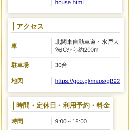
house.html
アクセス
北関東自動車道・水戸大
車
洗ICから約200m
駐車場
30台
地図
https://goo.gl/maps/gB92pu
時間・定休日・利用予約・料金
時間
9:00～18:00