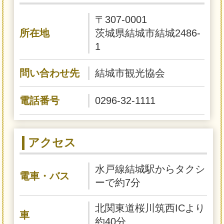
〒307-0001
所在地
茨城県結城市結城2486-
1
問い合わせ先
結城市観光協会
電話番号
0296-32-1111
アクセス
水戸線結城駅からタクシ
電車・バス
ーで約7分
北関東道桜川筑西ICより
車
約40分