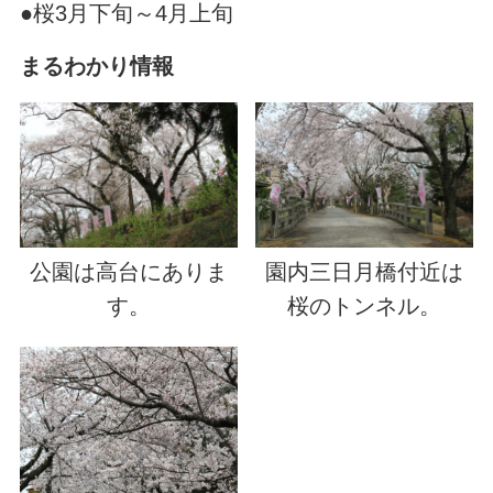
●桜3月下旬～4月上旬
まるわかり情報
公園は高台にありま
園内三日月橋付近は
す。
桜のトンネル。