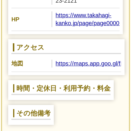
23-2121
https://www.takahagi-
HP
kanko.jp/page/page000080.h
アクセス
地図
https://maps.app.goo.gl/fF
時間・定休日・利用予約・料金
その他備考