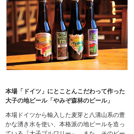
本場「ドイツ」にとことんこだわって作った
大子の地ビール「やみぞ森林のビール」
本場ドイツから輸入した麦芽と八溝山系の豊
かな湧き水を使い、本格派の地ビールを造っ
ている『大子ブルワリー』。また、そのビー