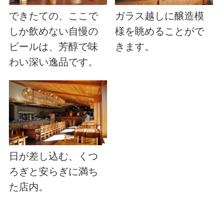
できたての、ここで
ガラス越しに醸造模
しか飲めない自慢の
様を眺めることがで
ビールは、芳醇で味
きます。
わい深い逸品です。
日が差し込む、くつ
ろぎと安らぎに満ち
た店内。