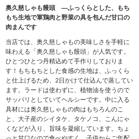
奥久慈しゃも饅頭 ―ふっくらとした、もち
もち生地で軍鶏肉と野菜の具を包んだ甘口の
肉まんです
当店では、奥久慈しゃもの美味しさを手軽に
味わえる「奥久慈しゃも饅頭」が人気です。
ひとつひとつ丹精込めて手作りしておりま
す！もちもちとした食感の生地は、ふっくら
と仕上げるため、2日かけて仕込んで蒸してい
ます。ラードは使わずに、植物油を使うので
サッパリとしていてヘルシーです。中に入る
具材には奥久慈しゃもの肉はもちろんのこ
と、大子産のシイタケ、タケノコ、こんにゃ
くなどが入り、旨味を凝縮しています。ちょ
っと甘口なので食べやすく、子供からご年配