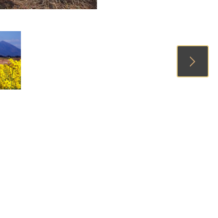
1
2
3