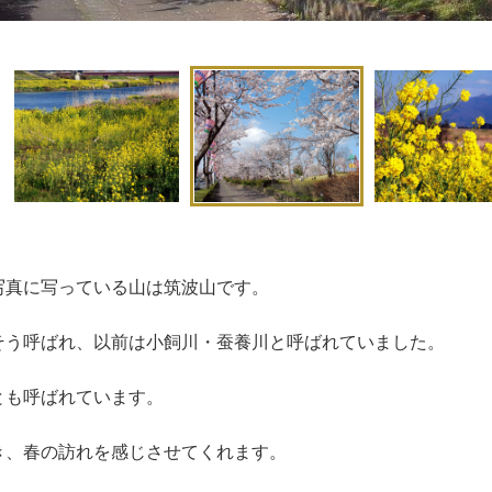
写真に写っている山は筑波山です。
そう呼ばれ、以前は小飼川・蚕養川と呼ばれていました。
とも呼ばれています。
き、春の訪れを感じさせてくれます。