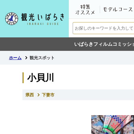
いばらきフィルムコミッシ
ホーム
観光スポット
小貝川
県西
下妻市