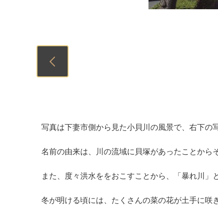
Previous
写真は下妻市側から見た小貝川の風景で、右下の
名前の由来は、川の流域に貝塚があったことから
また、度々洪水ををおこすことから、「暴れ川」
冬が明ける頃には、たくさんの菜の花が土手に咲