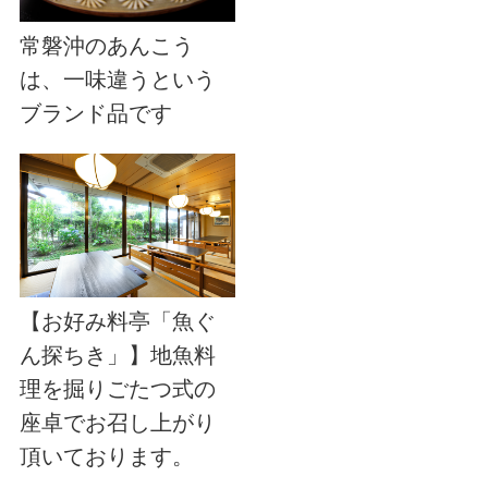
常磐沖のあんこう
は、一味違うという
ブランド品です
【お好み料亭「魚ぐ
ん探ちき」】地魚料
理を掘りごたつ式の
座卓でお召し上がり
頂いております。