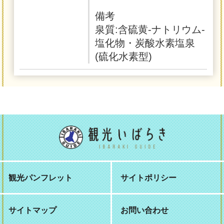
備考
泉質:含硫黄-ナトリウム-
塩化物・炭酸水素塩泉
(硫化水素型)
観光パンフレット
サイトポリシー
サイトマップ
お問い合わせ