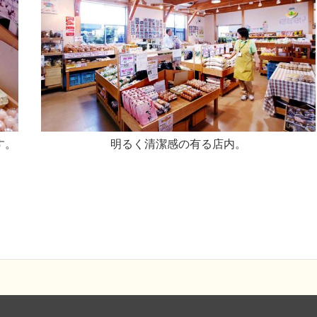
す。
明るく清潔感の有る店内。