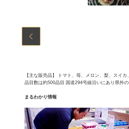
Previous
【主な販売品】 トマト、苺、メロン、梨、スイカ
品目数は約500品目 国道294号線沿いにあり県外
まるわかり情報