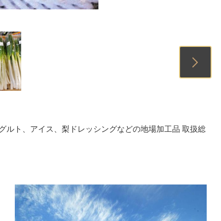
1
2
3
グルト、アイス、梨ドレッシングなどの地場加工品 取扱総