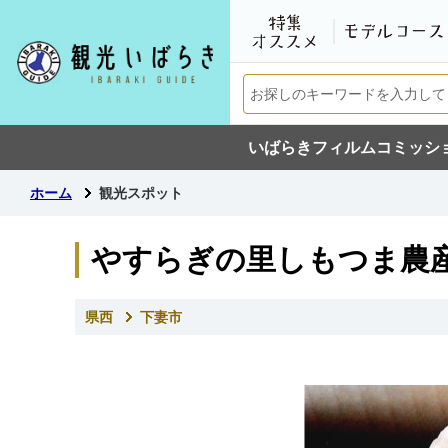
いばらきフィルムコミッシ
ホーム
観光スポット
やすらぎの里しもつま農
県西
下妻市