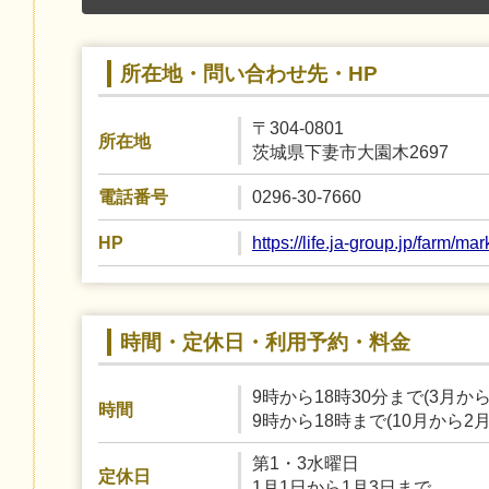
所在地・問い合わせ先・HP
〒304-0801
所在地
茨城県下妻市大園木2697
0296-30-7660
電話番号
https://life.ja-group.jp/farm/ma
HP
時間・定休日・利用予約・料金
9時から18時30分まで(3月か
時間
9時から18時まで(10月から2
第1・3水曜日
定休日
1月1日から1月3日まで