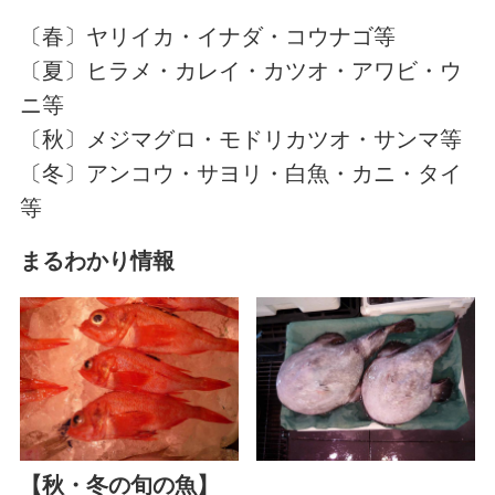
〔春〕ヤリイカ・イナダ・コウナゴ等
〔夏〕ヒラメ・カレイ・カツオ・アワビ・ウ
ニ等
〔秋〕メジマグロ・モドリカツオ・サンマ等
〔冬〕アンコウ・サヨリ・白魚・カニ・タイ
等
まるわかり情報
【秋・冬の旬の魚】