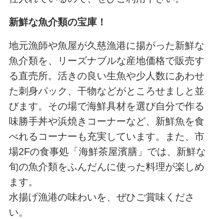
新鮮な魚介類の宝庫！
地元漁師や魚屋が久慈漁港に揚がった新鮮な
魚介類を、リーズナブルな産地価格で販売す
る直売所。活きの良い生魚や少人数にあわせ
た刺身パック、干物などがところせましと並
びます。その場で海鮮具材を選び自分で作る
味勝手丼や浜焼きコーナーなど、新鮮魚を食
べれるコーナーも充実しています。また、市
場2Fの食事処「海鮮茶屋濱膳」では、新鮮な
旬の魚介類をふんだんに使った料理が楽しめ
ます。
水揚げ漁港の味わいを、ぜひご賞味くださ
い。