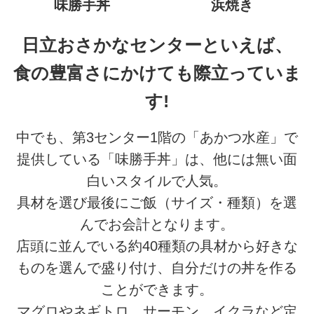
味勝手丼
浜焼き
日立おさかなセンターといえば、
食の豊富さにかけても際立っていま
す!
中でも、第3センター1階の「あかつ水産」で
提供している「味勝手丼」は、他には無い面
白いスタイルで人気。
具材を選び最後にご飯（サイズ・種類）を選
んでお会計となります。
店頭に並んでいる約40種類の具材から好きな
ものを選んで盛り付け、自分だけの丼を作る
ことができます。
マグロやネギトロ、サーモン、イクラなど定