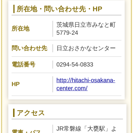
所在地・問い合わせ先・HP
茨城県日立市みなと町
所在地
5779-24
問い合わせ先
日立おさかなセンター
電話番号
0294-54-0833
http://hitachi-osakana-
HP
center.com/
アクセス
JR常磐線「大甕駅」よ
電車・バス