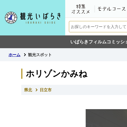
いばらきフィルムコミッシ
ホーム
観光スポット
ホリゾンかみね
県北
日立市