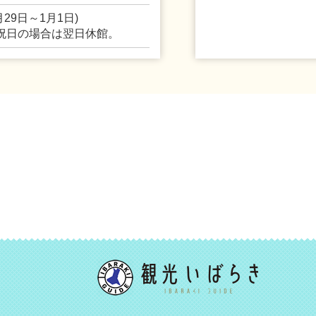
29日～1月1日)
祝日の場合は翌日休館。