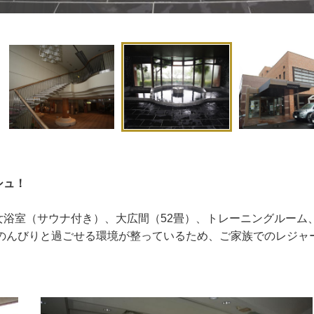
シュ！
女浴室（サウナ付き）、大広間（52畳）、トレーニングルーム
、のんびりと過ごせる環境が整っているため、ご家族でのレジャ