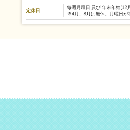
毎週月曜日 及び 年末年始(12月
定休日
※4月、8月は無休。月曜日が