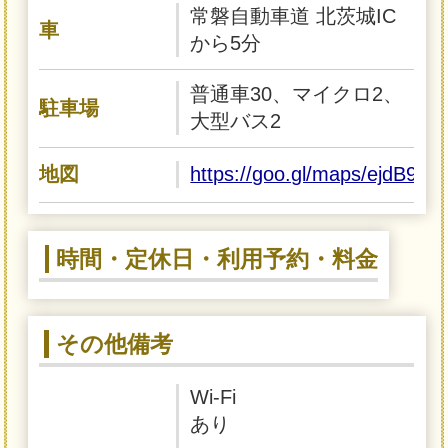
常磐自動車道 北茨城IC
車
から5分
普通車30、マイクロ2、
駐車場
大型バス2
地図
https://goo.gl/maps/ejdB9E
時間・定休日・利用予約・料金
その他備考
Wi-Fi
あり