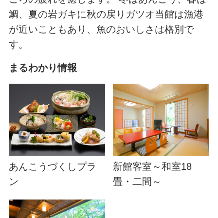
鯛、夏の岩ガキに秋の戻りガツオ当館は漁港
が近いこともあり、魚のおいしさは格別で
す。
まるわかり情報
あんこうづくしプラ
新館客室～和室18
ン
畳・二間～