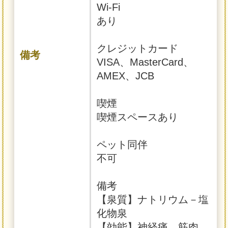
Wi-Fi
あり
クレジットカード
備考
VISA、MasterCard、
AMEX、JCB
喫煙
喫煙スペースあり
ペット同伴
不可
備考
【泉質】ナトリウム－塩
化物泉
【効能】神経痛、筋肉