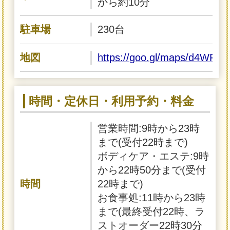
から約10分
駐車場
230台
地図
https://goo.gl/maps/d4WFU
時間・定休日・利用予約・料金
営業時間:9時から23時
まで(受付22時まで)
ボディケア・エステ:9時
から22時50分まで(受付
時間
22時まで)
お食事処:11時から23時
まで(最終受付22時、ラ
ストオーダー22時30分