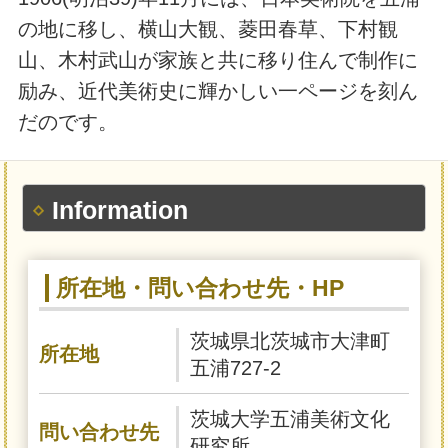
の地に移し、横山大観、菱田春草、下村観
山、木村武山が家族と共に移り住んで制作に
励み、近代美術史に輝かしい一ページを刻ん
だのです。
Information
所在地・問い合わせ先・HP
茨城県北茨城市大津町
所在地
五浦727-2
茨城大学五浦美術文化
問い合わせ先
研究所