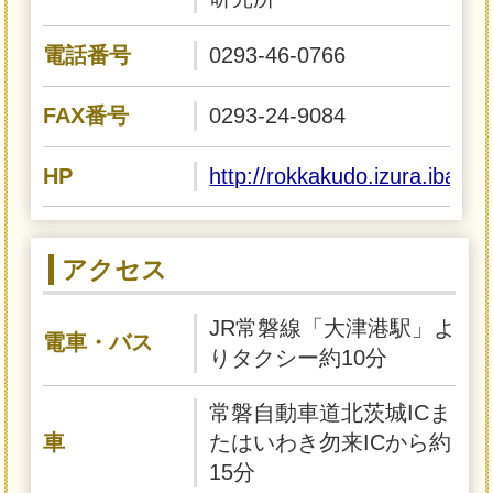
電話番号
0293-46-0766
FAX番号
0293-24-9084
HP
http://rokkakudo.izura.ibaraki
アクセス
JR常磐線「大津港駅」よ
電車・バス
りタクシー約10分
常磐自動車道北茨城ICま
車
たはいわき勿来ICから約
15分