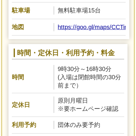
駐車場
無料駐車場15台
地図
https://goo.gl/maps/CCTi
時間・定休日・利用予約・料金
9時30分～16時30分
時間
(入場は閉館時間の30分
前まで）
原則月曜日
定休日
※要ホームページ確認
利用予約
団体のみ要予約