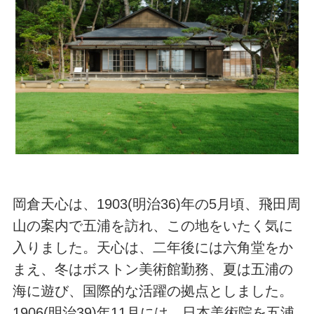
岡倉天心は、1903(明治36)年の5月頃、飛田周
山の案内で五浦を訪れ、この地をいたく気に
入りました。天心は、二年後には六角堂をか
まえ、冬はボストン美術館勤務、夏は五浦の
海に遊び、国際的な活躍の拠点としました。
1906(明治39)年11月には、日本美術院を五浦