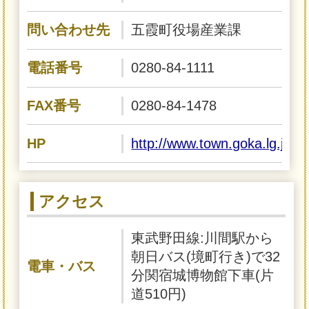
問い合わせ先
五霞町役場産業課
電話番号
0280-84-1111
FAX番号
0280-84-1478
HP
http://www.town.goka.lg.jp/
アクセス
東武野田線:川間駅から
朝日バス(境町行き)で32
電車・バス
分関宿城博物館下車(片
道510円)