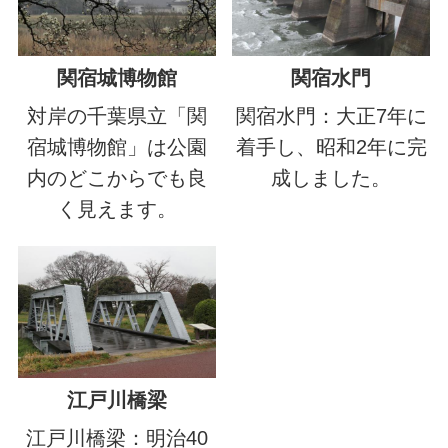
関宿城博物館
関宿水門
対岸の千葉県立「関
関宿水門：大正7年に
宿城博物館」は公園
着手し、昭和2年に完
内のどこからでも良
成しました。
く見えます。
江戸川橋梁
江戸川橋梁：明治40