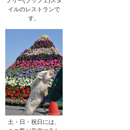
フリー(ブッフェ)スタ
イルのレストランで
す。
土・日・祝日には、