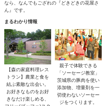
なら、なんでもござれの『どきどきの花屋さ
ん』です。
まるわかり情報
親子で体験できる
【森の家庭料理レス
「ソーセージ教室」
トラン】農業と食を
茨城県の豚肉を使い
結ぶ素敵な出会い。
添加物、増量剤を一
お好きなものをお好
切使わないソーセー
きなだけ楽しめる、
ジをつくります。