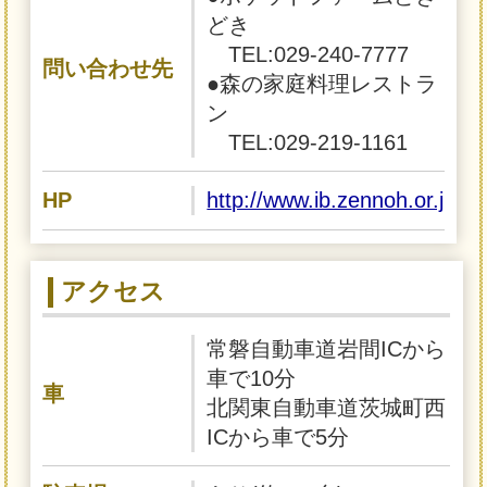
どき
TEL:029-240-7777
問い合わせ先
●森の家庭料理レストラ
ン
TEL:029-219-1161
HP
http://www.ib.zennoh.or.jp/do
アクセス
常磐自動車道岩間ICから
車で10分
車
北関東自動車道茨城町西
ICから車で5分