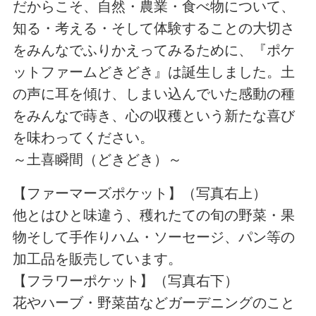
だからこそ、自然・農業・食べ物について、
知る・考える・そして体験することの大切さ
をみんなでふりかえってみるために、『ポケ
ットファームどきどき』は誕生しました。土
の声に耳を傾け、しまい込んでいた感動の種
をみんなで蒔き、心の収穫という新たな喜び
を味わってください。
～土喜瞬間（どきどき）～
【ファーマーズポケット】（写真右上）
他とはひと味違う、穫れたての旬の野菜・果
物そして手作りハム・ソーセージ、パン等の
加工品を販売しています。
【フラワーポケット】（写真右下）
花やハーブ・野菜苗などガーデニングのこと