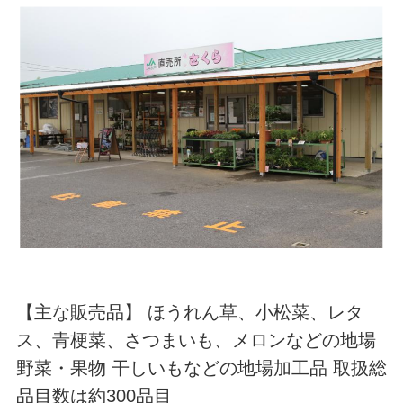
【主な販売品】 ほうれん草、小松菜、レタ
ス、青梗菜、さつまいも、メロンなどの地場
野菜・果物 干しいもなどの地場加工品 取扱総
品目数は約300品目