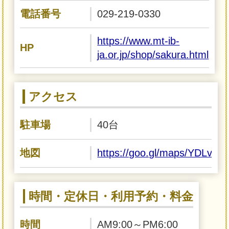
電話番号
029-219-0330
https://www.mt-ib-
HP
ja.or.jp/shop/sakura.html
アクセス
駐車場
40台
地図
https://goo.gl/maps/YDLvp
時間・定休日・利用予約・料金
時間
AM9:00～PM6:00