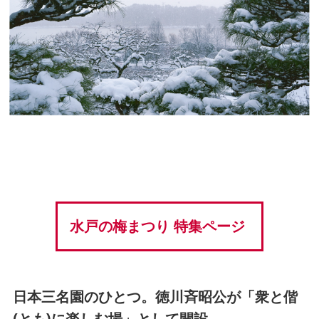
水戸の梅まつり 特集ページ
日本三名園のひとつ。徳川斉昭公が「衆と偕