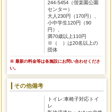
244-5454（偕楽園公園
センター）
大人230円（170円）、
小中学生120円（90
円）、
満70歳以上110円
※（ ）は20名以上の
団体
※ 最新の料金等は各施設にお問い合わせくださ
い。
その他備考
トイレ:車椅子対応トイ
レ