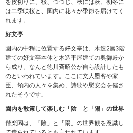
を皮切りに、桜、つつじ、秋には萩、初冬に
は二季咲桜と、園内に花々が季節を届けてく
れます。
好文亭
園内の中程に位置する好文亭は、木造2層3階
建ての好文亭本体と木造平屋建ての奥御殿か
ら成り、なんと徳川斉昭公が自ら設計したも
のといわれています。ここに文人墨客や家
臣、領内の人々を集め、詩歌や慰安会を催さ
れたそうです。
園内を散策して楽しむ「陰」と「陽」の世界
偕楽園は、「陰」と「陽」の世界観を意識し
て造られているとも言われています。