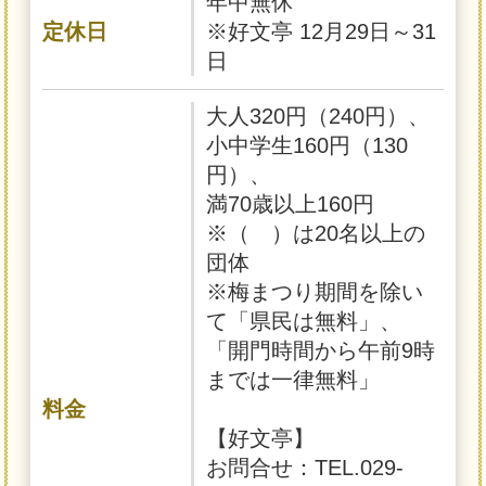
年中無休
定休日
※好文亭 12月29日～31
日
大人320円（240円）、
小中学生160円（130
円）、
満70歳以上160円
※（ ）は20名以上の
団体
※梅まつり期間を除い
て「県民は無料」、
「開門時間から午前9時
までは一律無料」
料金
【好文亭】
お問合せ：TEL.029-