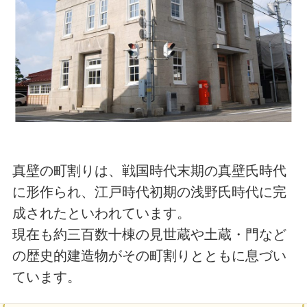
真壁の町割りは、戦国時代末期の真壁氏時代
に形作られ、江戸時代初期の浅野氏時代に完
成されたといわれています。
現在も約三百数十棟の見世蔵や土蔵・門など
の歴史的建造物がその町割りとともに息づい
ています。