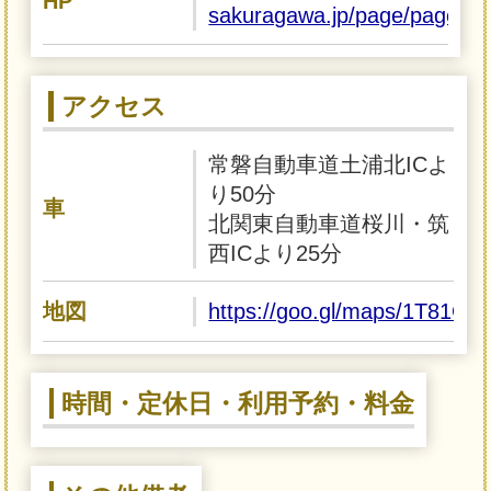
HP
sakuragawa.jp/page/page00
アクセス
常磐自動車道土浦北ICよ
り50分
車
北関東自動車道桜川・筑
西ICより25分
地図
https://goo.gl/maps/1T8
時間・定休日・利用予約・料金