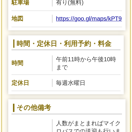
駐車場
有り(無料)
地図
https://goo.gl/maps/kPT9bV
時間・定休日・利用予約・料金
午前11時から午後10時
時間
まで
定休日
毎週水曜日
その他備考
人数がまとまればマイク
ロバスでの送迎も行いま