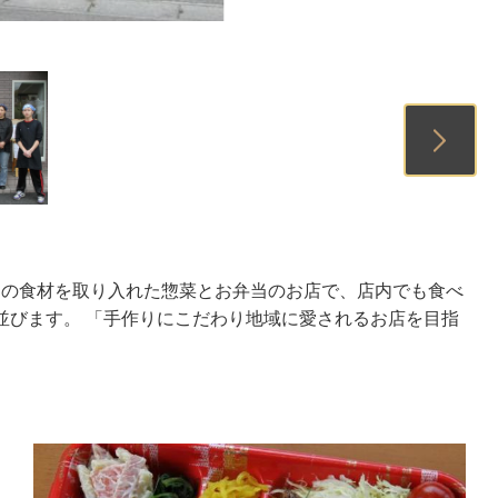
1
2
3
の旬の食材を取り入れた惣菜とお弁当のお店で、店内でも食べ
並びます。 「手作りにこだわり地域に愛されるお店を目指