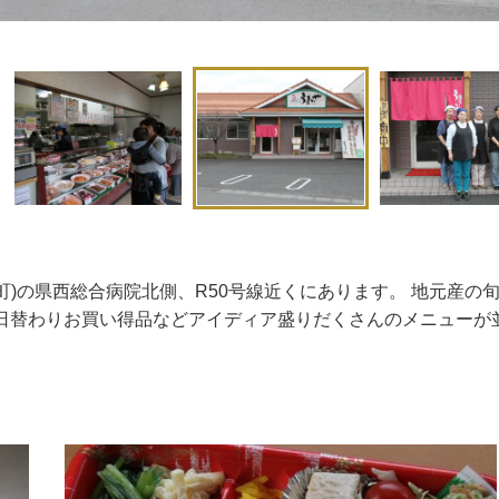
町)の県西総合病院北側、R50号線近くにあります。 地元産
日替わりお買い得品などアイディア盛りだくさんのメニューが