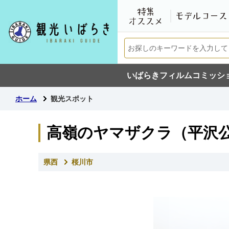
いばらきフィルムコミッシ
ホーム
観光スポット
高嶺のヤマザクラ（平沢
県西
桜川市