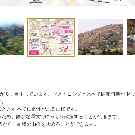
1
山桜が多く自生しています。ソメイヨシノと比べて開花時期が少
す。
き方す べてに個性がある山桜です。
るため、静かな環境でゆっくり散策することができます。
周辺から、高峰の山桜を眺めることができます。