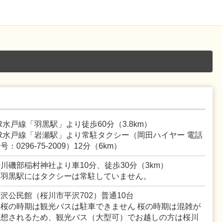
R水戸線「羽黒駅」より徒歩60分（3.8km）
JR水戸線「岩瀬駅」より常駐タクシー（岡田ハイヤー 電話
号：0296-75-2009）12分（6km）
川磯部稲村神社より車10分、徒歩30分（3km）
※羽黒駅にはタクシーは常駐していません。
沢公民館（桜川市平沢702）普通10台
※桜の時期は観光バスは駐車できません 桜の時期は混雑が
予想されるため、観光バス（大型可）でお越しの方は桜川