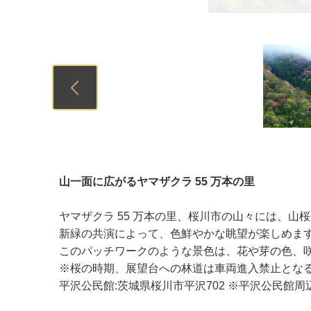
Previous
山一面に広がるヤマザクラ 55 万本の里
ヤマザクラ 55 万本の里、桜川市の山々には、
新緑の共演によって、色鮮やかな眺望が楽しめま
このパッチワークのような景色は、花や芽の色、咲
※桜の時期、展望台への林道は車両進入禁止とな
平沢公民館:茨城県桜川市平沢702 ※平沢公民館