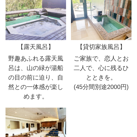
【露天風呂】
【貸切家族風呂】
野趣あふれる露天風
ご家族で、恋人とお
呂は、山の緑が湯船
二人で、心に残るひ
の目の前に迫り、自
とときを。
然との一体感が楽し
(45分間別途2000円)
めます。