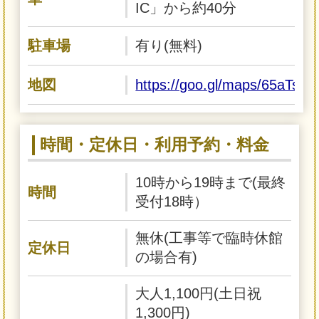
IC」から約40分
駐車場
有り(無料)
地図
https://goo.gl/maps/65aTsn
時間・定休日・利用予約・料金
10時から19時まで(最終
時間
受付18時）
無休(工事等で臨時休館
定休日
の場合有)
大人1,100円(土日祝
1,300円)