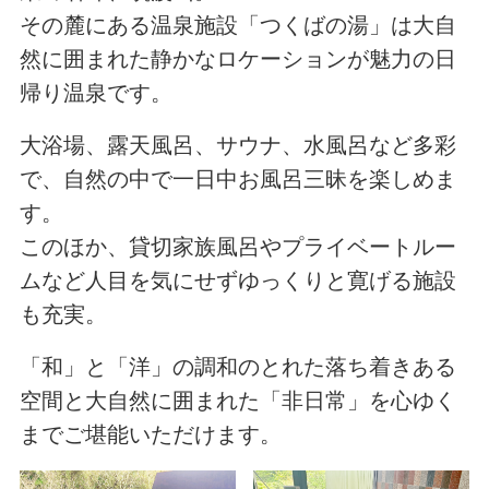
その麓にある温泉施設「つくばの湯」は大自
然に囲まれた静かなロケーションが魅力の日
帰り温泉です。
大浴場、露天風呂、サウナ、水風呂など多彩
で、自然の中で一日中お風呂三昧を楽しめま
す。
このほか、貸切家族風呂やプライベートルー
ムなど人目を気にせずゆっくりと寛げる施設
も充実。
「和」と「洋」の調和のとれた落ち着きある
空間と大自然に囲まれた「非日常」を心ゆく
までご堪能いただけます。