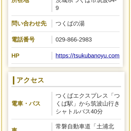
所在地
茨城県つくば市筑波64-
9
問い合わせ先
つくばの湯
電話番号
029-866-2983
HP
https://tsukubanoyu.com
アクセス
つくばエクスプレス「つ
電車・バス
くば駅」から筑波山行き
シャトルバス40分
常磐自動車道「土浦北
車