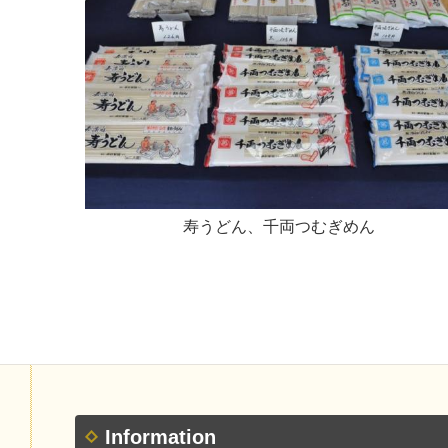
寿うどん、千両つむぎめん
Information