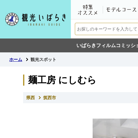
いばらきフィルムコミッシ
ホーム
観光スポット
麺工房 にしむら
県西
筑西市