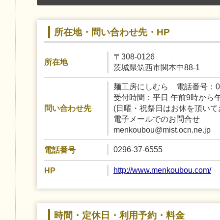
所在地・問い合わせ先・HP
〒308-0126
所在地
茨城県筑西市関本中88-1
麺工房にしむら 電話番号：0296
受付時間：平日 午前9時から
(日曜・祝祭日はお休を頂いて
問い合わせ先
電子メールでのお問合せ
menkoubou@mist.ocn.ne.jp
0296-37-6555
電話番号
http://www.menkoubou.com/
HP
時間・定休日・利用予約・料金