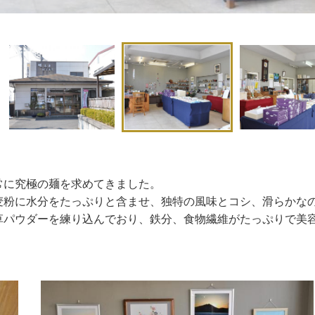
常に究極の麺を求めてきました。
麦粉に水分をたっぷりと含ませ、独特の風味とコシ、滑らかな
草パウダーを練り込んでおり、鉄分、食物繊維がたっぷりで美