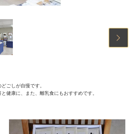
1
2
3
のどごしが自慢です。
容と健康に、また、離乳食にもおすすめです。