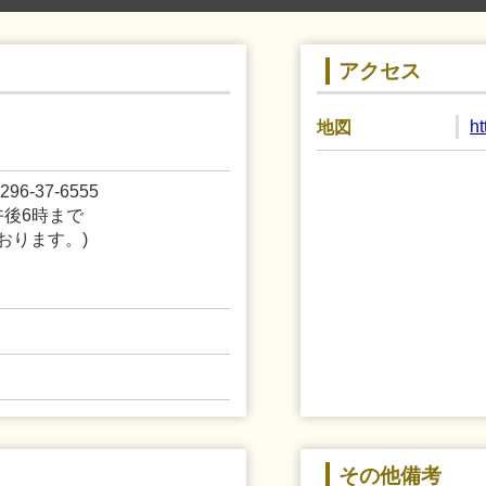
アクセス
h
地図
-37-6555
午後6時まで
おります。)
その他備考