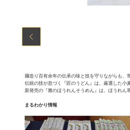
Previous
麺造り百有余年の伝承の味と技を守りながらも、
伝統の技が息づく『匠のうどん』は、厳選した小
新発売の『雅のほうれんそうめん』は、ほうれん
まるわかり情報