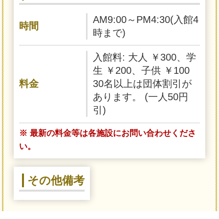
AM9:00～PM4:30(入館4
時間
時まで)
入館料: 大人 ￥300、学
生 ￥200、子供 ￥100
料金
30名以上は団体割引が
あります。 (一人50円
引)
※ 最新の料金等は各施設にお問い合わせくださ
い。
その他備考