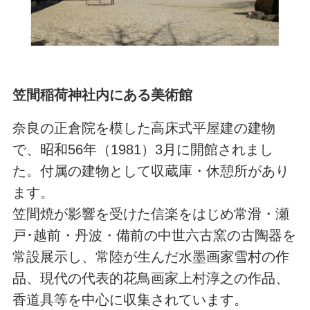
笠間稲荷神社内にある美術館
奈良の正倉院を模した高床式平屋建の建物
で、昭和56年（1981）3月に開館されまし
た。付属の建物として収蔵庫・休憩所があり
ます。
笠間焼が影響を受けた信楽をはじめ常滑・瀬
戸･越前・丹波・備前の中世六古窯の古陶器を
常設展示し、常陸が生んだ水墨画家雪村の作
品、現代の代表的花鳥画家上村淳之の作品、
香道具等を中心に収集されています。