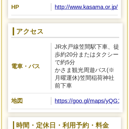
HP
http://www.kasama.or.jp/inde
アクセス
JR水戸線笠間駅下車、徒
歩約20分またはタクシー
で約5分
電車・バス
かさま観光周遊バス(※
月曜運休)笠間稲荷神社
前下車
地図
https://goo.gl/maps/yQG1u
時間・定休日・利用予約・料金