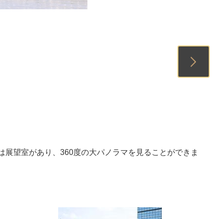
1
2
は展望室があり、360度の大パノラマを見ることができま