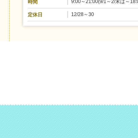
9:00～21:00(9/1～2/末は～18:
時間
12/28～30
定休日