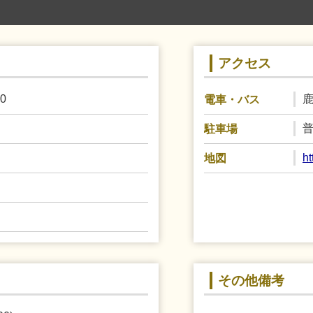
アクセス
0
電車・バス
普
駐車場
h
地図
その他備考