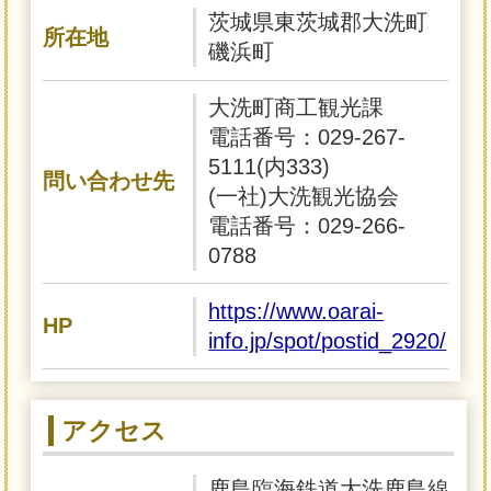
茨城県東茨城郡大洗町
所在地
磯浜町
大洗町商工観光課
電話番号：029-267-
5111(内333)
問い合わせ先
(一社)大洗観光協会
電話番号：029-266-
0788
https://www.oarai-
HP
info.jp/spot/postid_2920/
アクセス
鹿島臨海鉄道大洗鹿島線