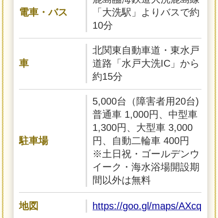
電車・バス
「大洗駅」よりバスで約
10分
北関東自動車道・東水戸
車
道路「水戸大洗IC」から
約15分
5,000台（障害者用20台)
普通車 1,000円、中型車
1,300円、大型車 3,000
駐車場
円、自動二輪車 400円
※土日祝・ゴールデンウ
イーク・海水浴場開設期
間以外は無料
地図
https://goo.gl/maps/AXcqv