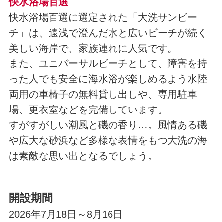
快水浴場百選
快水浴場百選に選定された「大洗サンビー
チ」は、遠浅で澄んだ水と広いビーチが続く
美しい海岸で、家族連れに人気です。
また、ユニバーサルビーチとして、障害を持
った人でも安全に海水浴が楽しめるよう水陸
両用の車椅子の無料貸し出しや、専用駐車
場、更衣室などを完備しています。
すがすがしい潮風と磯の香り…。風情ある磯
や広大な砂浜など多様な表情をもつ大洗の海
は素敵な思い出となるでしょう。
開設期間
2026年7月18日～8月16日