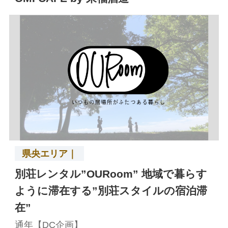
県央エリア｜
別荘レンタル”OURoom” 地域で暮らす
ように滞在する”別荘スタイルの宿泊滞
在”
通年【DC企画】