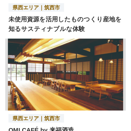
県西エリア｜筑西市
未使用資源を活用したものつくり産地を
知るサスティナブルな体験
県西エリア｜筑西市
OMI CAFÉ by 来福酒造