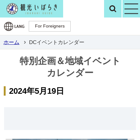
観光いばらき公
検
For Foreigners
For Foreigners
ホーム
DCイベントカレンダー
特別企画＆地域イベント
カレンダー
2024年5月19日