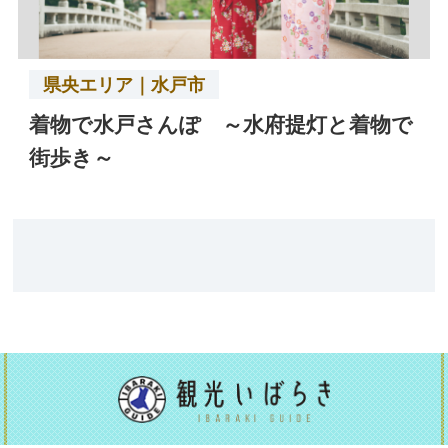
県央エリア｜水戸市
着物で水戸さんぽ ～水府提灯と着物で
街歩き～