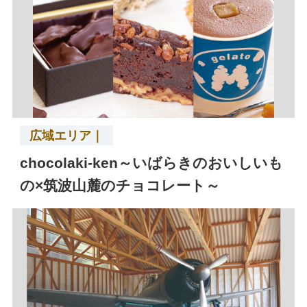
広域エリア｜
chocolaki-ken～いばらきのおいしいも
の×筑波山麓のチョコレート～