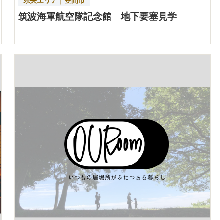
県央エリア｜笠間市
筑波海軍航空隊記念館 地下要塞見学
詳細を見