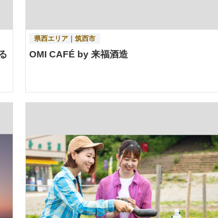
県西エリア｜筑西市
る
OMI CAFÉ by 来福酒造