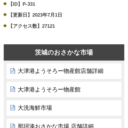
【ID】
P-331
【更新日】
2023年7月1日
【アクセス数】
27121
茨城のおさかな市場
大津港ようそろー物産館店舗詳細
大津港ようそろー物産館
大洗海鮮市場
那珂湊おさかな市場 店舗詳細