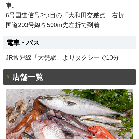
車。
6号国道信号2つ目の「大和田交差点」右折。
国道293号線を500m先左折で到着
電車・バス
JR常磐線「大甕駅」よりタクシーで10分
店舗一覧