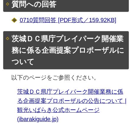
質問への回答
0710質問回答 [PDF形式／159.92KB]
茨城ＤＣ県庁プレイパーク開催業
務に係る企画提案プロポーザルに
ついて
以下のページをご参照ください。
茨城ＤＣ県庁プレイパーク開催業務に係
る企画提案プロポーザルの公告について |
観光いばらき公式ホームページ
(ibarakiguide.jp)