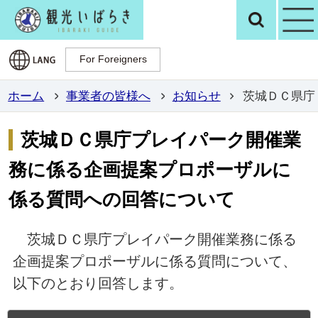
観光いばらき公
検
For Foreigners
For Foreigners
ホーム
事業者の皆様へ
お知らせ
茨城ＤＣ県庁
茨城ＤＣ県庁プレイパーク開催業
務に係る企画提案プロポーザルに
係る質問への回答について
茨城ＤＣ県庁プレイパーク開催業務に係る
企画提案プロポーザルに係る質問について、
以下のとおり回答します。