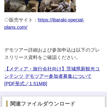
◇販売サイト：
https://ibaraki-special-
plans.com/
デモツアー詳細および参加申込は以下のプレ
スリリース資料をご確認ください。
【メディア・旅行会社向け】茨城県新観光コ
ンテンツ デモツアー参加者募集について
[PDF形式／1.51MB]
関連ファイルダウンロード