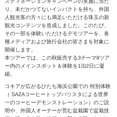
スティネーションキャンペーンの実施に当た
り、未だかつてないインパクトを持ち、外国
人観光客の方々にも満足いただける珠玉の新
観光コンテンツを造成しました。このたび、
その一部を体験いただけるデモツアーを、各
種メディアおよび旅行会社の皆さまを対象に
開催します。
本ツアーでは、この秋販売する3テーマ8ツア
ー内のメインスポット＆体験を1泊2日に凝
縮。
コキアが広がるひたち海浜公園での 特別体験
（ SAZAコーヒートップバリスタによる世界
一のコーヒーデモンストレーション）のご説
明や、外国人オーナーが営む盆栽園で盆栽技