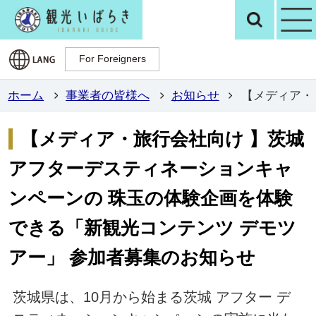
観光いばらき公
検
For Foreigners
For Foreigners
ホーム
事業者の皆様へ
お知らせ
【メディア・
【メディア・旅行会社向け 】茨城
アフターデスティネーションキャ
ンペーンの 珠玉の体験企画を体験
できる「新観光コンテンツ デモツ
アー」 参加者募集のお知らせ
茨城県は、10月から始まる茨城 アフター デ