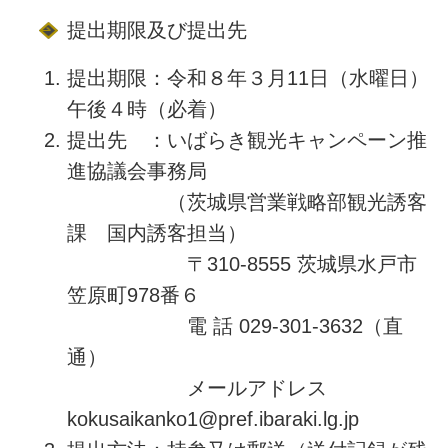
提出期限及び提出先
提出期限：令和８年３月11日（水曜日）
午後４時（必着）
提出先 ：いばらき観光キャンペーン推
進協議会事務局
（茨城県営業戦略部観光誘客
課 国内誘客担当）
〒310-8555 茨城県水戸市
笠原町978番６
電 話 029-301-3632（直
通）
メールアドレス
kokusaikanko1@pref.ibaraki.lg.jp