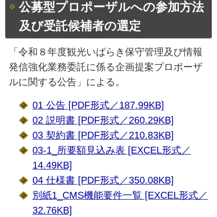
公募型プロポーザルへの参加方法
及び受託候補者の選定
「令和８年度観光いばらき保守管理及び情報
発信強化業務委託に係る企画提案プロポーザ
ルに関する公告」による。
01 公告 [PDF形式／187.99KB]
02 説明書 [PDF形式／260.29KB]
03 契約書 [PDF形式／210.83KB]
03-1_所要額見込み表 [EXCEL形式／
14.49KB]
04 仕様書 [PDF形式／350.08KB]
別紙1_CMS機能要件一覧 [EXCEL形式／
32.76KB]