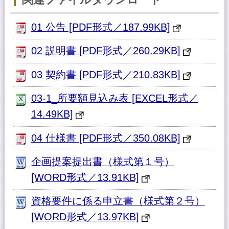
01 公告 [PDF形式／187.99KB]
02 説明書 [PDF形式／260.29KB]
03 契約書 [PDF形式／210.83KB]
03-1_所要額見込み表 [EXCEL形式／
14.49KB]
04 仕様書 [PDF形式／350.08KB]
企画提案提出書（様式第１号）
[WORD形式／13.91KB]
資格要件に係る申立書（様式第２号）
[WORD形式／13.97KB]