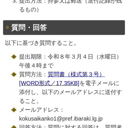
提出方法：持参又は郵送（送付記録が残
るもの）
質問・回答
以下に基づき質問すること。
提出期限：令和８年３月４日（水曜日）
午後４時まで
質問方法：
質問書（様式第３号）
[WORD形式／17.35KB]
を電子メールに
添付し、以下のメールアドレスに送付す
ること。
メールアドレス：
kokusaikanko1@pref.ibaraki.lg.jp
回答方法：質問に対する回答は、質問者