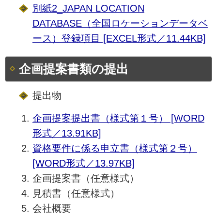
別紙2_JAPAN LOCATION
DATABASE（全国ロケーションデータベ
ース）登録項目 [EXCEL形式／11.44KB]
企画提案書類の提出
提出物
企画提案提出書（様式第１号） [WORD
形式／13.91KB]
資格要件に係る申立書（様式第２号）
[WORD形式／13.97KB]
企画提案書（任意様式）
見積書（任意様式）
会社概要