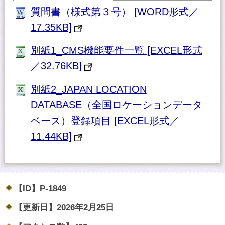
質問書（様式第３号） [WORD形式／
17.35KB]
別紙1_CMS機能要件一覧 [EXCEL形式
／32.76KB]
別紙2_JAPAN LOCATION
DATABASE（全国ロケーションデータ
ベース）登録項目 [EXCEL形式／
11.44KB]
【ID】
P-1849
【更新日】
2026年2月25日