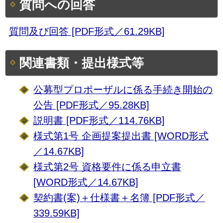
質問への回答
質問及び回答 [PDF形式／61.29KB]
関連書類・提出様式等
公募型プロポーザルに係る手続き開始の
公告 [PDF形式／95.28KB]
説明書 [PDF形式／114.76KB]
様式第1号 企画提案提出書 [WORD形式
／14.67KB]
様式第2号 資格要件に係る申立書
[WORD形式／14.67KB]
契約書(案)＋仕様書＋名簿 [PDF形式／
339.59KB]