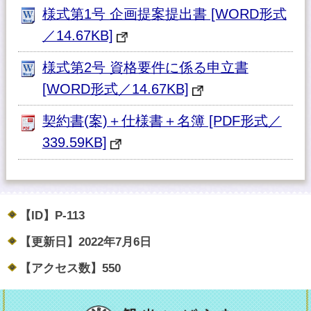
様式第1号 企画提案提出書 [WORD形式
／14.67KB]
様式第2号 資格要件に係る申立書
[WORD形式／14.67KB]
契約書(案)＋仕様書＋名簿 [PDF形式／
339.59KB]
【ID】
P-113
【更新日】
2022年7月6日
【アクセス数】
550