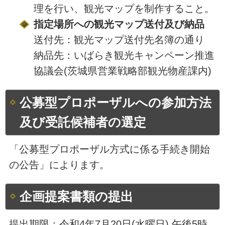
理を行い、観光マップを制作すること。
指定場所への観光マップ送付及び納品
送付先：観光マップ送付先名簿の通り
納品先：いばらき観光キャンペーン推進
協議会(茨城県営業戦略部観光物産課内)
公募型プロポーザルへの参加方法
及び受託候補者の選定
「公募型プロポーザル方式に係る手続き開始
の公告」によります。
企画提案書類の提出
提出期限：令和4年7月20日(水曜日) 午後5時