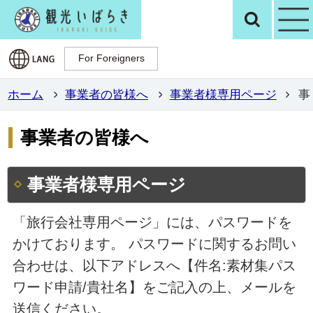
観光いばらき公
検
For Foreigners
For Foreigners
ホーム
事業者の皆様へ
事業者様専用ページ
事
事業者の皆様へ
事業者様専用ページ
「旅行会社専用ページ」には、パスワードを
かけております。 パスワードに関するお問い
合わせは、以下アドレスへ【件名:素材集パス
ワード申請/貴社名】をご記入の上、メールを
送信ください。