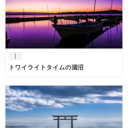
｜
トワイライトタイムの涸沼