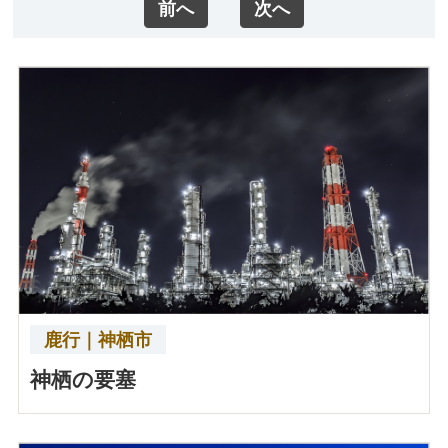
前へ
次へ
鹿行｜神栖市
神栖の要塞