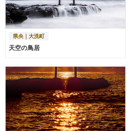
県央｜大洗町
天空の鳥居