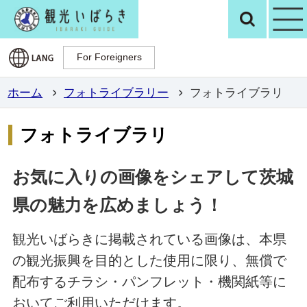
観光いばらき公
検
For Foreigners
For Foreigners
ホーム
フォトライブラリー
フォトライブラリ
フォトライブラリ
お気に入りの画像をシェアして茨城
県の魅力を広めましょう！
観光いばらきに掲載されている画像は、本県
の観光振興を目的とした使用に限り、無償で
配布するチラシ・パンフレット・機関紙等に
おいてご利用いただけます。