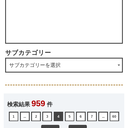
サブカテゴリー
959
検索結果
件
1
...
2
3
4
5
6
7
...
60