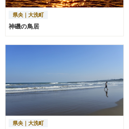
県央｜大洗町
神磯の鳥居
県央｜大洗町