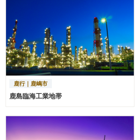
鹿行｜鹿嶋市
鹿島臨海工業地帯