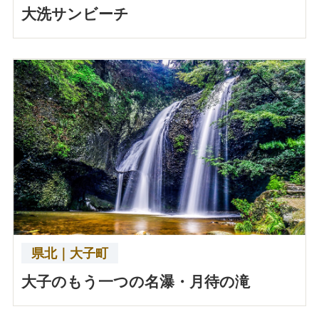
大洗サンビーチ
県北｜大子町
大子のもう一つの名瀑・月待の滝