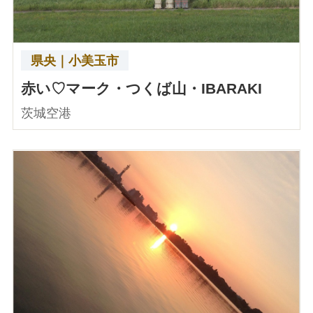
県央｜小美玉市
赤い♡マーク・つくば山・IBARAKI
茨城空港