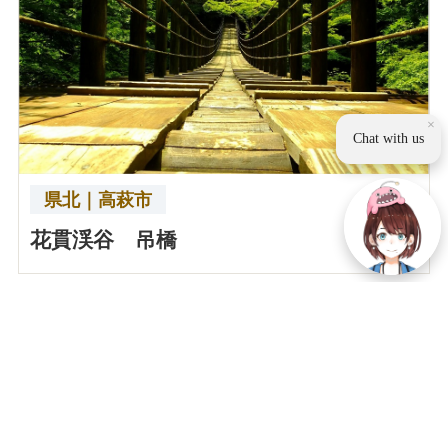
×
Chat with us
県北｜高萩市
花貫渓谷 吊橋