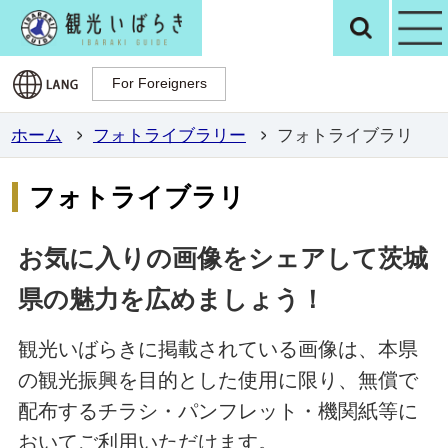
観光いばらき公
検
For Foreigners
For Foreigners
ホーム
フォトライブラリー
フォトライブラリ
フォトライブラリ
お気に入りの画像をシェアして茨城
県の魅力を広めましょう！
観光いばらきに掲載されている画像は、本県
の観光振興を目的とした使用に限り、無償で
配布するチラシ・パンフレット・機関紙等に
おいてご利用いただけます。