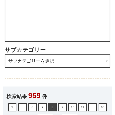
サブカテゴリー
959
検索結果
件
1
...
6
7
8
9
10
11
...
60