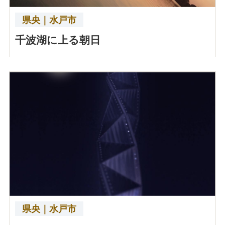
県央｜水戸市
千波湖に上る朝日
県央｜水戸市