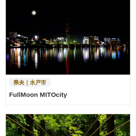
県央｜水戸市
FullMoon MITOcity