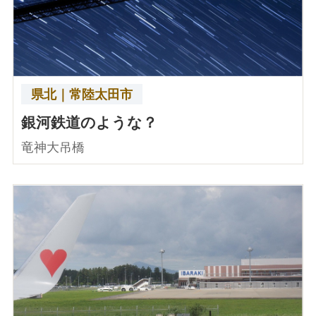
県北｜常陸太田市
銀河鉄道のような？
竜神大吊橋