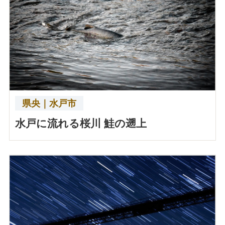
県央｜水戸市
水戸に流れる桜川 鮭の遡上