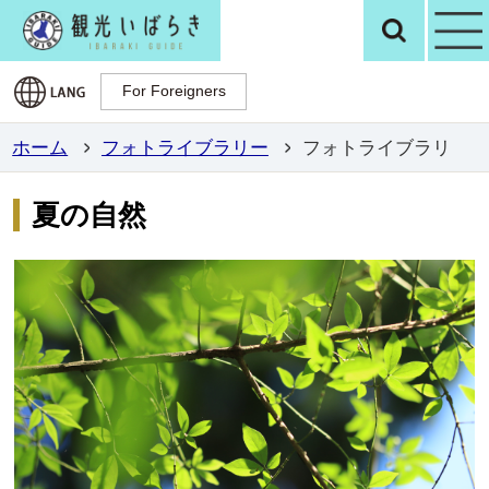
観光いばらき公
検
For Foreigners
For Foreigners
ホーム
フォトライブラリー
フォトライブラリ
夏の自然