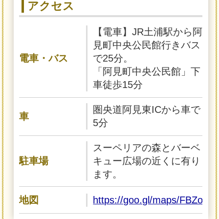
アクセス
【電車】JR土浦駅から阿
見町中央公民館行きバス
電車・バス
で25分。
「阿見町中央公民館」下
車徒歩15分
圏央道阿見東ICから車で
車
5分
スーペリアの森とバーベ
駐車場
キュー広場の近くに有り
ます。
地図
https://goo.gl/maps/FBZoD