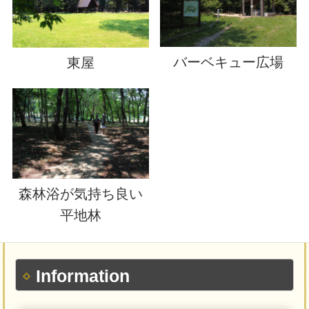
バーベキュー広場
東屋
森林浴が気持ち良い
平地林
Information